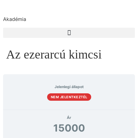
Akadémia
Az ezerarcú kimcsi
Jelenlegi állapot
NEM JELENTKEZTÉL
Ár
15000