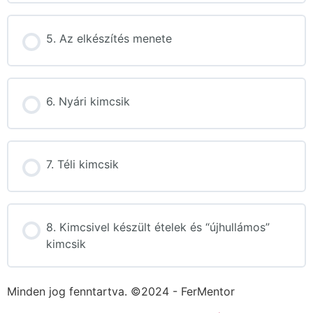
5. Az elkészítés menete
6. Nyári kimcsik
7. Téli kimcsik
8. Kimcsivel készült ételek és “újhullámos”
kimcsik
Minden jog fenntartva. ©2024 - FerMentor